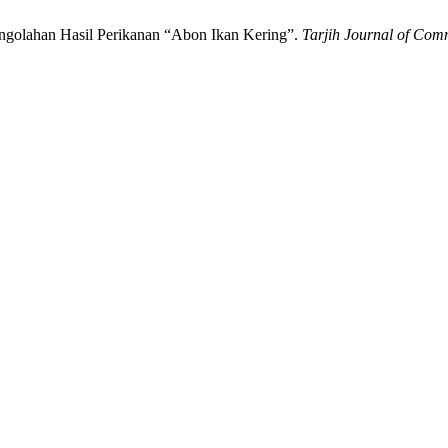
ngolahan Hasil Perikanan “Abon Ikan Kering”.
Tarjih Journal of Co