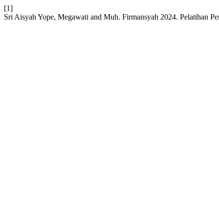
[1]
Sri Aisyah Yope, Megawati and Muh. Firmansyah 2024. Pelatihan Pe