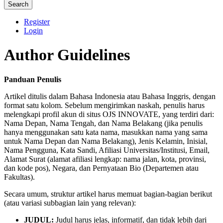
Search
Register
Login
Author Guidelines
Panduan Penulis
Artikel ditulis dalam Bahasa Indonesia atau Bahasa Inggris, dengan
format satu kolom. Sebelum mengirimkan naskah, penulis harus
melengkapi profil akun di situs OJS INNOVATE, yang terdiri dari:
Nama Depan, Nama Tengah, dan Nama Belakang (jika penulis
hanya menggunakan satu kata nama, masukkan nama yang sama
untuk Nama Depan dan Nama Belakang), Jenis Kelamin, Inisial,
Nama Pengguna, Kata Sandi, Afiliasi Universitas/Institusi, Email,
Alamat Surat (alamat afiliasi lengkap: nama jalan, kota, provinsi,
dan kode pos), Negara, dan Pernyataan Bio (Departemen atau
Fakultas).
Secara umum, struktur artikel harus memuat bagian-bagian berikut
(atau variasi subbagian lain yang relevan):
JUDUL:
Judul harus jelas, informatif, dan tidak lebih dari