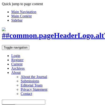
Quick jump to page content
Main Navigation
Main Content
Sidebar
Toggle navigation
Login
Register
Current
Archives
About
About the Journal
Submissions
Editorial Team
Privacy Statement
Contact