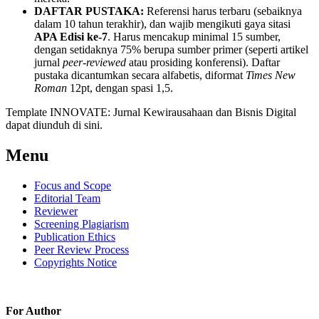
DAFTAR PUSTAKA:
Referensi harus terbaru (sebaiknya
dalam 10 tahun terakhir), dan wajib mengikuti gaya sitasi
APA Edisi ke-7
. Harus mencakup minimal 15 sumber,
dengan setidaknya 75% berupa sumber primer (seperti artikel
jurnal
peer-reviewed
atau prosiding konferensi). Daftar
pustaka dicantumkan secara alfabetis, diformat
Times New
Roman
12pt, dengan spasi 1,5.
Template INNOVATE: Jurnal Kewirausahaan dan Bisnis Digital
dapat diunduh di sini.
Menu
Focus and Scope
Editorial Team
Reviewer
Screening Plagiarism
Publication Ethics
Peer Review Process
Copyrights Notice
For Author