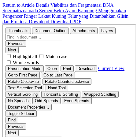
Return to Article Details
Viabilitas dan Fragmentasi DNA
Spermatozoa pada Semen Beku Ayam Kampung Menggunakan
Pengencer Ringer Laktat Kuning Telur yang Ditambahkan Glisin
dan Fruktosa
Download
Download PDF