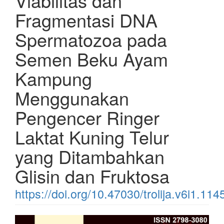
Viabilitas dan
Fragmentasi DNA
Spermatozoa pada
Semen Beku Ayam
Kampung
Menggunakan
Pengencer Ringer
Laktat Kuning Telur
yang Ditambahkan
Glisin dan Fruktosa
https://doi.org/10.47030/trolija.v6i1.114
Article