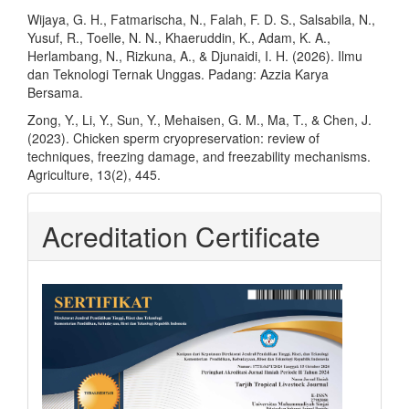
Wijaya, G. H., Fatmarischa, N., Falah, F. D. S., Salsabila, N.,
Yusuf, R., Toelle, N. N., Khaeruddin, K., Adam, K. A.,
Herlambang, N., Rizkuna, A., & Djunaidi, I. H. (2026). Ilmu
dan Teknologi Ternak Unggas. Padang: Azzia Karya
Bersama.
Zong, Y., Li, Y., Sun, Y., Mehaisen, G. M., Ma, T., & Chen, J.
(2023). Chicken sperm cryopreservation: review of
techniques, freezing damage, and freezability mechanisms.
Agriculture, 13(2), 445.
Acreditation Certificate