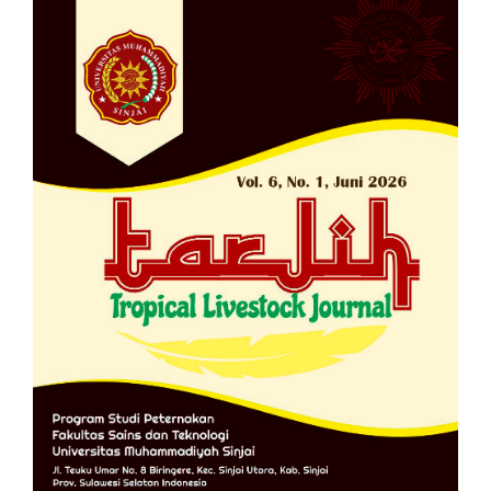
Sidebar