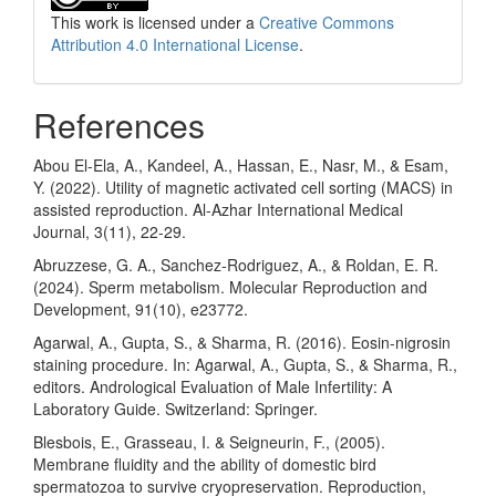
This work is licensed under a
Creative Commons
Attribution 4.0 International License
.
References
Abou El-Ela, A., Kandeel, A., Hassan, E., Nasr, M., & Esam,
Y. (2022). Utility of magnetic activated cell sorting (MACS) in
assisted reproduction. Al-Azhar International Medical
Journal, 3(11), 22-29.
Abruzzese, G. A., Sanchez‐Rodriguez, A., & Roldan, E. R.
(2024). Sperm metabolism. Molecular Reproduction and
Development, 91(10), e23772.
Agarwal, A., Gupta, S., & Sharma, R. (2016). Eosin-nigrosin
staining procedure. In: Agarwal, A., Gupta, S., & Sharma, R.,
editors. Andrological Evaluation of Male Infertility: A
Laboratory Guide. Switzerland: Springer.
Blesbois, E., Grasseau, I. & Seigneurin, F., (2005).
Membrane fluidity and the ability of domestic bird
spermatozoa to survive cryopreservation. Reproduction,