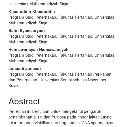
Article
Universitas Muhammadiyah Sinjai
Content
Khaeruddin Khaeruddin
Program Studi Peternakan, Fakultas Pertanian, Universitas
Muhammadiyah Sinjai
Bahri Syamsuryadi
Program Studi Peternakan, Fakultas Pertanian, Universitas
Muhammadiyah Sinjai
Hermawansyah Hermawansyah
Program Studi Peternakan, Fakultas Pertanian, Universitas
Muhammadiyah Sinjai
Junaedi Junaedi
Program Studi Peternakan, Fakultas Pertanian Perikanan
dan Peternakan, Universitas Sembilanbelas November
Kolaka
Abstract
Penelitian ini bertujuan untuk mengetahui pengaruh
penambahan glisin dan fruktosa pada ringer laktat kuning
telur terhadap viabilitas dan fragmentasi DNA spermatozoa