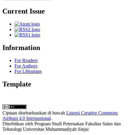
Current Issue
Information
For Readers
For Authors
For Librarians
Template
Ciptaan disebarluaskan di bawah
Lisensi Creative Commons
Atribusi 4.0 Internasional
.
Diterbitkan oleh Program Studi Peternakan Fakultas Sains dan
Teknologi Universitas Muhammadiyah Sinjai