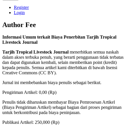
Register
Login
Author Fee
Informasi Umum terkait Biaya Penerbitan Tarjih Tropical
Livestock Journal
Tarjih Tropical Livestock Journal
menerbitkan semua naskah
dalam akses terbuka penuh, yang berarti penggunaan tidak terbatas
dan dapat digunakan kembali, selain memberikan point (kredit)
kepada penulis. Semua artikel kami diterbitkan di bawah lisensi
Creative Commons (CC BY).
Jurnal ini membebankan biaya penulis sebagai berikut.
Pengiriman Artikel: 0,00 (Rp)
Penulis tidak diharuskan membayar Biaya Pemrosesan Artikel
(Biaya Pengiriman Artikel) sebagai bagian dari proses pengiriman
untuk berkontribusi pada biaya peninjauan.
Publikasi Artikel: 250,000 (Rp)