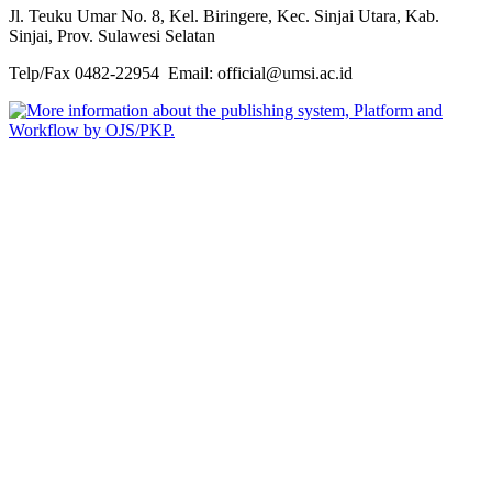
Jl. Teuku Umar No. 8, Kel. Biringere, Kec. Sinjai Utara, Kab.
Sinjai, Prov. Sulawesi Selatan
Telp/Fax 0482-22954 Email: official@umsi.ac.id