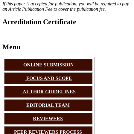
If this paper is accepted for publication, you will be required to pay
an Article Publication Fee to cover the publication fee.
Acreditation Certificate
Menu
ONLINE SUBMISSION
FOCUS AND SCOPE
AUTHOR GUIDELINES
EDITORIAL TEAM
REVIEWERS
PEER REVIEWERS PROCESS