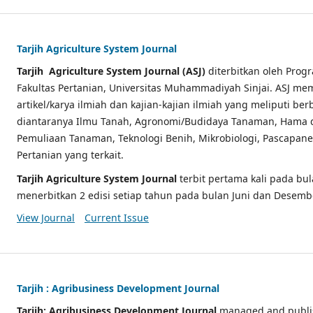
Tarjih Agriculture System Journal
Tarjih Agriculture System Journal (ASJ)
diterbitkan oleh Prog
Fakultas Pertanian, Universitas Muhammadiyah Sinjai. ASJ me
artikel/karya ilmiah dan kajian-kajian ilmiah yang meliputi be
diantaranya Ilmu Tanah, Agronomi/Budidaya Tanaman, Hama 
Pemuliaan Tanaman, Teknologi Benih, Mikrobiologi, Pascapan
Pertanian yang terkait.
Tarjih Agriculture System Journal
terbit pertama kali pada bul
menerbitkan 2 edisi setiap tahun pada bulan Juni dan Desemb
View Journal
Current Issue
Tarjih : Agribusiness Development Journal
Tarjih: Agribusiness Development Journal
managed and publi