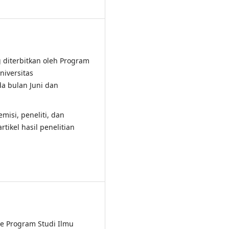
 diterbitkan oleh Program
niversitas
da bulan Juni dan
misi, peneliti, dan
tikel hasil penelitian
he Program Studi Ilmu