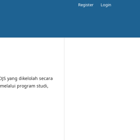
Register
Login
OJS yang dikelolah secara
melalui program studi,