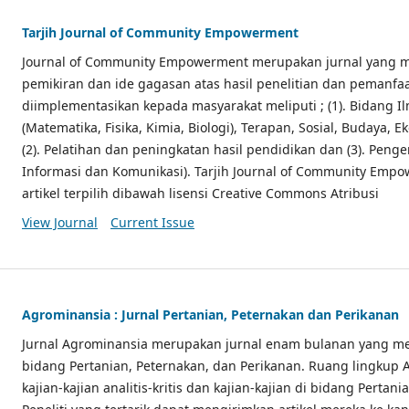
Tarjih Journal of Community Empowerment
Journal of Community Empowerment merupakan jurnal yang m
pemikiran dan ide gagasan atas hasil penelitian dan pemanfaa
diimplementasikan kepada masyarakat meliputi ; (1). Bidang 
(Matematika, Fisika, Kimia, Biologi), Terapan, Sosial, Budaya, 
(2). Pelatihan dan peningkatan hasil pendidikan dan (3). Pen
Informasi dan Komunikasi). Tarjih Journal of Community Emp
artikel terpilih dibawah lisensi Creative Commons Atribusi
View Journal
Current Issue
Agrominansia : Jurnal Pertanian, Peternakan dan Perikanan
Jurnal Agrominansia merupakan jurnal enam bulanan yang m
bidang Pertanian, Peternakan, dan Perikanan. Ruang lingkup
kajian-kajian analitis-kritis dan kajian-kajian di bidang Pert