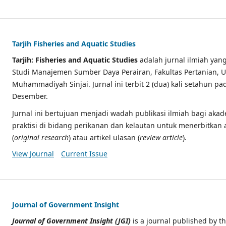
Tarjih Fisheries and Aquatic Studies
Tarjih: Fisheries and Aquatic Studies
adalah jurnal ilmiah yang
Studi Manajemen Sumber Daya Perairan, Fakultas Pertanian, U
Muhammadiyah Sinjai. Jurnal ini terbit 2 (dua) kali setahun pa
Desember.
Jurnal ini bertujuan menjadi wadah publikasi ilmiah bagi akade
praktisi di bidang perikanan dan kelautan untuk menerbitkan ar
(
original research
) atau artikel ulasan (
review article
).
View Journal
Current Issue
Journal of Government Insight
Journal of Government Insight
(JGI)
is a journal published by t