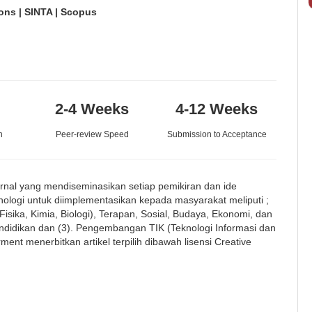
ons | SINTA | Scopus
2-4 Weeks
4-12 Weeks
n
Peer-review Speed
Submission to Acceptance
nal yang mendiseminasikan setiap pemikiran dan ide
nologi untuk diimplementasikan kepada masyarakat meliputi ;
isika, Kimia, Biologi), Terapan, Sosial, Budaya, Ekonomi, dan
endidikan dan (3). Pengembangan TIK (Teknologi Informasi dan
nt menerbitkan artikel terpilih dibawah lisensi Creative