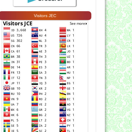
Visitors JEC