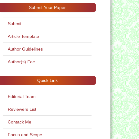
Submit Your Paper
Submit
Article Template
Author Guidelines
Author(s) Fee
Quick Link
Editorial Team
Reviewers List
Contack Me
Focus and Scope