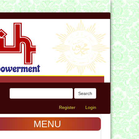
Search
Register
Login
MENU