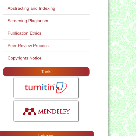
Abstracting and Indexing
Screening Plagiarism
Publication Ethics
Peer Review Process
Copyrights Notice
Tools
Indexing