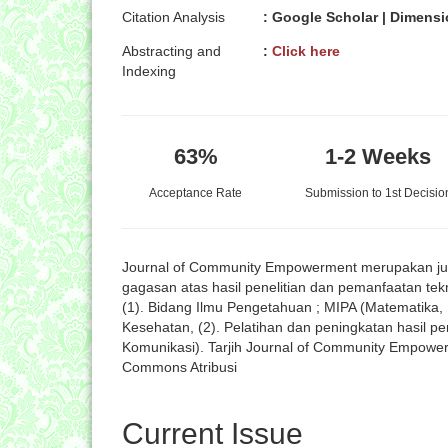
Citation Analysis
: Google Scholar | Dimensi
Abstracting and
:
Click here
Indexing
63%
1-2 Weeks
Acceptance Rate
Submission to 1st Decisio
Journal of Community Empowerment merupakan jur
gagasan atas hasil penelitian dan pemanfaatan tek
(1). Bidang Ilmu Pengetahuan ; MIPA (Matematika, F
Kesehatan, (2). Pelatihan dan peningkatan hasil p
Komunikasi). Tarjih Journal of Community Empowerme
Commons Atribusi
Current Issue