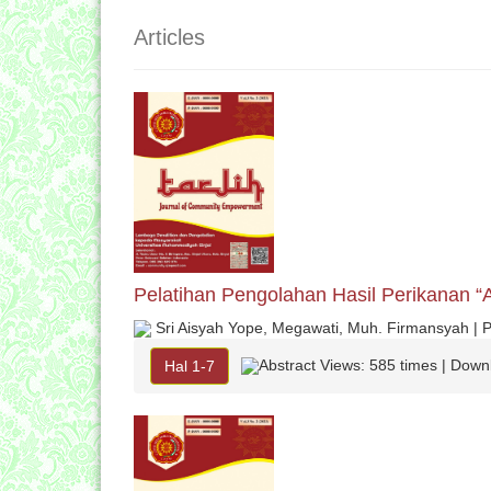
Articles
Pelatihan Pengolahan Hasil Perikanan “
Sri Aisyah Yope, Megawati, Muh. Firmansyah | 
Abstract Views: 585 times | Down
Hal 1-7