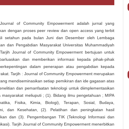
h Journal of Community Empowerment adalah jurnal yang
itkan dengan proses peer review dan open access yang terbit
ali setahun pada bulan Juni dan Desember oleh Lembaga
tian dan Pengabdian Masyarakat Universitas Muhammadiyah
. Tarjih Journal of Community Empowerment bertujuan untuk
arluaskan dan memberikan informasi kepada pihak-pihak
berkepentingan dalam penerapan atau pengabdian kepada
akat. Tarjih : Journal of Community Empowerment merupakan
 yang mendiseminasikan setiap pemikiran dan ide gagasan atas
penelitian dan pemanfaatan teknologi untuk diimplementasikan
 masyarakat meliuputi ; (1). Bidang ilmu pengetahuan ; MIPA
atika, Fisika, Kimia, Biologi), Terapan, Sosial, Budaya,
i, dan Kesehatan, (2). Pelatihan dan peningkatan hasil
ikan dan (3). Pengembangan TIK (Teknologi Informasi dan
kasi). Tarjih Journal of Community Empowerment menerbitkan