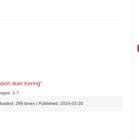
Abon Ikan Kering”
Pages: 1-7
loaded: 288 times | Published: 2024-03-20