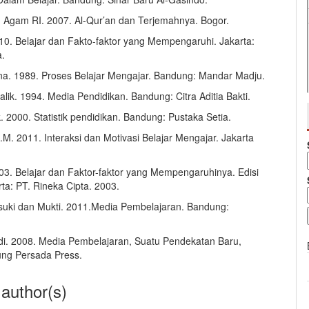
Agam RI. 2007. Al-Qur’an dan Terjemahnya. Bogor.
10. Belajar dan Fakto-faktor yang Mempengaruhi. Jakarta:
a.
a. 1989. Proses Belajar Mengajar. Bandung: Mandar Madju.
ik. 1994. Media Pendidikan. Bandung: Citra Aditia Bakti.
 2000. Statistik pendidikan. Bandung: Pustaka Setia.
M. 2011. Interaksi dan Motivasi Belajar Mengajar. Jakarta
03. Belajar dan Faktor-faktor yang Mempengaruhinya. Edisi
rta: PT. Rineka Cipta. 2003.
uki dan Mukti. 2011.Media Pembelajaran. Bandung:
i. 2008. Media Pembelajaran, Suatu Pendekatan Baru,
ung Persada Press.
 author(s)