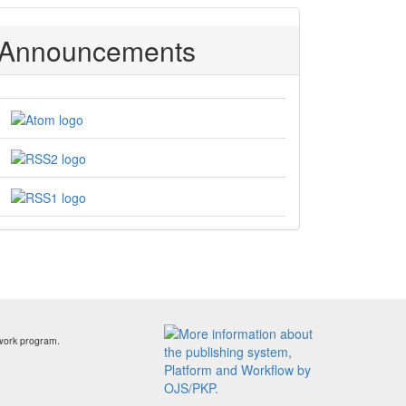
Announcements
work program.