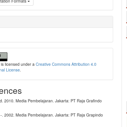
tation Formats
 is licensed under a
Creative Commons Attribution 4.0
onal License
.
ences
d. 2010. Media Pembelajaran. Jakarta: PT Raja Grafindo
-----. 2002. Media Pembelajaran. Jakarta: PT Raja Grapindo