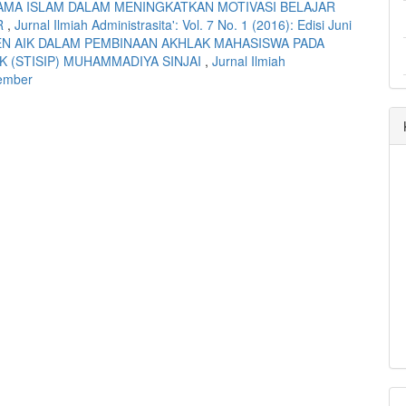
AMA ISLAM DALAM MENINGKATKAN MOTIVASI BELAJAR
R
,
Jurnal Ilmiah Administrasita': Vol. 7 No. 1 (2016): Edisi Juni
N AIK DALAM PEMBINAAN AKHLAK MAHASISWA PADA
K (STISIP) MUHAMMADIYA SINJAI
,
Jurnal Ilmiah
sember