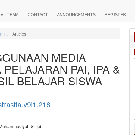
IAL TEAM
CONTACT
ANNOUNCEMENTS
REGISTER
uni
Articles
GGUNAAN MEDIA
 PELAJARAN PAI, IPA &
SIL BELAJAR SISWA
strasita.v9i1.218
 Muhammadiyah Sinjai
e