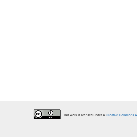
This work is licensed under a
Creative Commons Attr