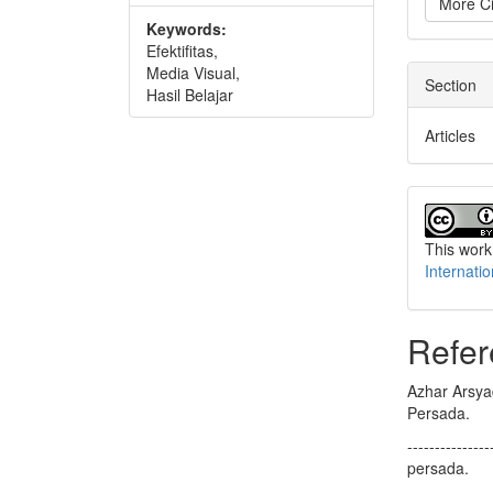
More Ci
Keywords:
Efektifitas,
Media Visual,
Section
Hasil Belajar
Articles
This work
Internati
Refer
Azhar Arsya
Persada.
------------
persada.