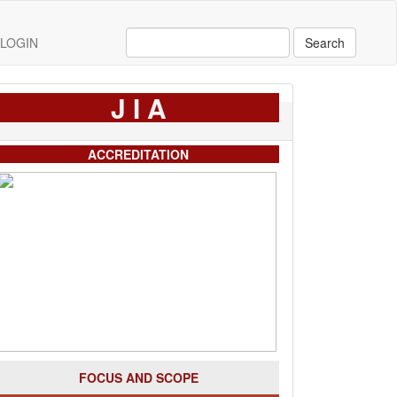
LOGIN
Search
J I A
ACCREDITATION
FOCUS AND SCOPE