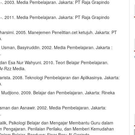
-----. 2003. Media Pembelajaran. Jakarta: PT Raja Grapindo
-----. 2011. Media Pembelajaran. Jakarta: PT Raja Grapindo
harsimi. 2005. Manejemen Penelitian.cet ketujuh. Jakarta: PT
a.
 Usman, Basyiruddin. 2002. Media Pembelajaran. Jakarta :
.
dan Esa Nur Wahyuni. 2010. Teori Belajar Pembelajaran.
 Ar-Rzz Media.
ista. 2008. Teknologi Pembelajaran dan Aplikasinya. Jakarta:
a.
n Mudjiono. 2009. Belajar dan Pembelajaran. Jakarta: Rineka
sman dan Asnawir. 2002. Media Pembelajaran. Jakarta:
.
ik, Psikologi Belajar dan Mengajar Membantu Guru dalam
 Pengajaran. Penilaian Perilaku, dan Memberi Kemudahan
Dalam Belajar. Bandung: Sinar Baru Al-Gasindo.