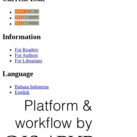
Information
For Readers
For Authors
For Librarians
Language
Bahasa Indonesia
English