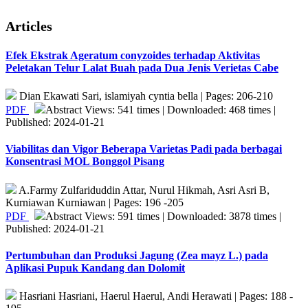
Articles
Efek Ekstrak Ageratum conyzoides terhadap Aktivitas
Peletakan Telur Lalat Buah pada Dua Jenis Verietas Cabe
Dian Ekawati Sari, islamiyah cyntia bella | Pages: 206-210
PDF
Abstract Views: 541 times | Downloaded: 468 times |
Published: 2024-01-21
Viabilitas dan Vigor Beberapa Varietas Padi pada berbagai
Konsentrasi MOL Bonggol Pisang
A.Farmy Zulfariduddin Attar, Nurul Hikmah, Asri Asri B,
Kurniawan Kurniawan | Pages: 196 -205
PDF
Abstract Views: 591 times | Downloaded: 3878 times |
Published: 2024-01-21
Pertumbuhan dan Produksi Jagung (Zea mayz L.) pada
Aplikasi Pupuk Kandang dan Dolomit
Hasriani Hasriani, Haerul Haerul, Andi Herawati | Pages: 188 -