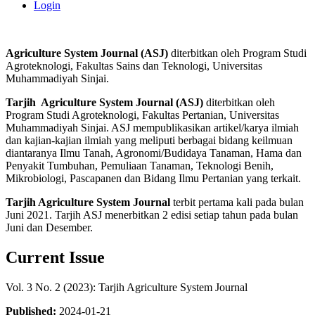
Login
Agriculture System Journal (ASJ)
diterbitkan oleh Program Studi
Agroteknologi, Fakultas Sains dan Teknologi, Universitas
Muhammadiyah Sinjai.
Tarjih Agriculture System Journal (ASJ)
diterbitkan oleh
Program Studi Agroteknologi, Fakultas Pertanian, Universitas
Muhammadiyah Sinjai. ASJ mempublikasikan artikel/karya ilmiah
dan kajian-kajian ilmiah yang meliputi berbagai bidang keilmuan
diantaranya Ilmu Tanah, Agronomi/Budidaya Tanaman, Hama dan
Penyakit Tumbuhan, Pemuliaan Tanaman, Teknologi Benih,
Mikrobiologi, Pascapanen dan Bidang Ilmu Pertanian yang terkait.
Tarjih Agriculture System Journal
terbit pertama kali pada bulan
Juni 2021. Tarjih ASJ menerbitkan 2 edisi setiap tahun pada bulan
Juni dan Desember.
Current Issue
Vol. 3 No. 2 (2023): Tarjih Agriculture System Journal
Published:
2024-01-21