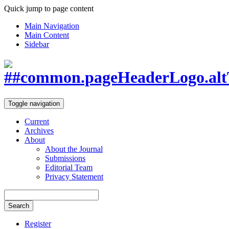
Quick jump to page content
Main Navigation
Main Content
Sidebar
Toggle navigation
Current
Archives
About
About the Journal
Submissions
Editorial Team
Privacy Statement
Search
Register