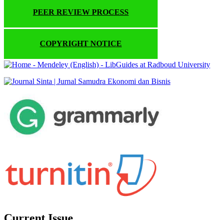
PEER REVIEW PROCESS
COPYRIGHT NOTICE
Current Issue